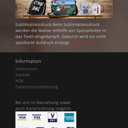
Sublimationsdruck Beim Sublimationsdruck
werden die Motive mithilfe von Spezialtinten in
das Textil eingedampft. Dadurch wird ein nicht
spürbarer Aufdruck erzeugt.
Weiterlesen...
Information
Impressum
Kontakt
AGB
Datenschutzerklärung
Bei uns ist Barzahlung sowie
auch Kartenzahlung möglich.