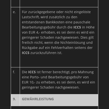
e.
Für zurückgegebene oder nicht eingelöste
Lastschrift, wird zusätzlich zu den
entstandenen Bankkosten eine pauschale
Bearbeitungsgebühr durch die
ICCS
in Höhe
von EUR 4,- erhoben, es sei denn es wird ein
geringerer Schaden nachgewiesen. Dies gilt
freilich nicht, wenn die Nichteinlösung und
Rückgabe auf ein Fehlverhalten seitens der
ICCS
zurückzuführen ist.
f.
Die
ICCS
ist ferner berechtigt, pro Mahnung
eine Porto- und Bearbeitungsgebühr von
EUR 10,- zu erheben, es sei denn, es wird ein
geringerer Schaden nachgewiesen.
9.
GEWÄHRLEISTUNG