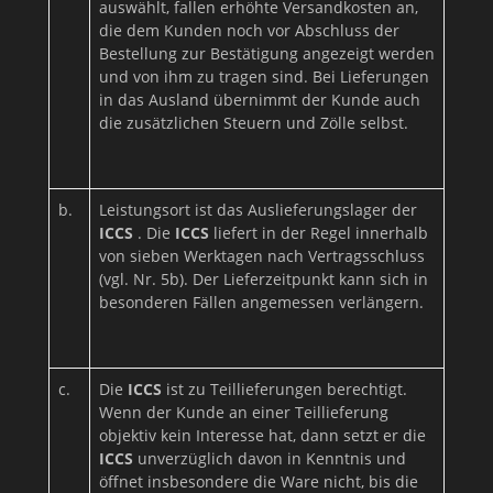
auswählt, fallen erhöhte Versandkosten an,
die dem Kunden noch vor Abschluss der
Bestellung zur Bestätigung angezeigt werden
und von ihm zu tragen sind. Bei Lieferungen
in das Ausland übernimmt der Kunde auch
die zusätzlichen Steuern und Zölle selbst.
b.
Leistungsort ist das Auslieferungslager der
ICCS
. Die
ICCS
liefert in der Regel innerhalb
von sieben Werktagen nach Vertragsschluss
(vgl. Nr. 5b). Der Lieferzeitpunkt kann sich in
besonderen Fällen angemessen verlängern.
c.
Die
ICCS
ist zu Teillieferungen berechtigt.
Wenn der Kunde an einer Teillieferung
objektiv kein Interesse hat, dann setzt er die
ICCS
unverzüglich davon in Kenntnis und
öffnet insbesondere die Ware nicht, bis die