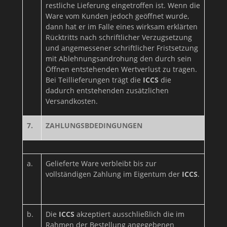
restliche Lieferung eingetroffen ist. Wenn die
Ware vom Kunden jedoch geöffnet wurde,
dann hat er im Falle eines wirksam erklärten
Rücktritts nach schriftlicher Verzugsetzung
und angemessener schriftlicher Fristsetzung
mit Ablehnungsandrohung den durch sein
Öffnen entstehenden Wertverlust zu tragen.
Bei Teillieferungen trägt die
ICCS
die
dadurch entstehenden zusätzlichen
Versandkosten.
7.
ZAHLUNGSBDEDINGUNGEN
a.
Gelieferte Ware verbleibt bis zur
vollständigen Zahlung im Eigentum der
ICCS
.
b.
Die
ICCS
akzeptiert ausschließlich die im
Rahmen der Bestellung angegebenen