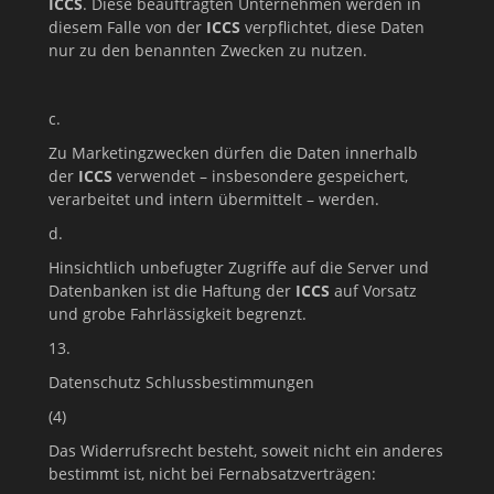
ICCS
. Diese beauftragten Unternehmen werden in
diesem Falle von der
ICCS
verpflichtet, diese Daten
nur zu den benannten Zwecken zu nutzen.
c.
Zu Marketingzwecken dürfen die Daten innerhalb
der
ICCS
verwendet – insbesondere gespeichert,
verarbeitet und intern übermittelt – werden.
d.
Hinsichtlich unbefugter Zugriffe auf die Server und
Datenbanken ist die Haftung der
ICCS
auf Vorsatz
und grobe Fahrlässigkeit begrenzt.
13.
Datenschutz Schlussbestimmungen
(4)
Das Widerrufsrecht besteht, soweit nicht ein anderes
bestimmt ist, nicht bei Fernabsatzverträgen: