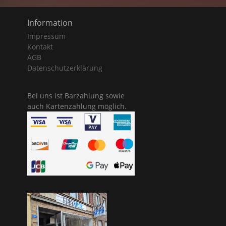
Information
Impressum
Kontakt
AGB
Datenschutzerklärung
Bei uns ist Barzahlung sowie
auch Kartenzahlung möglich.