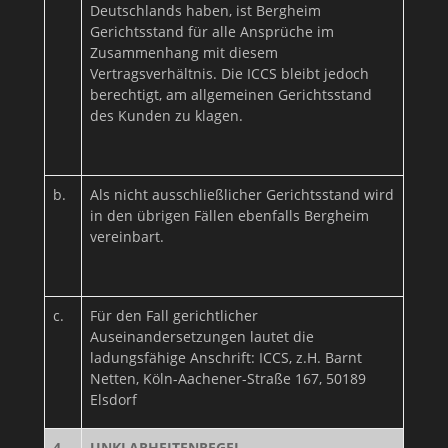
Deutschlands haben, ist Bergheim
Gerichtsstand für alle Ansprüche im
Zusammenhang mit diesem
Vertragsverhältnis. Die ICCS bleibt jedoch
berechtigt, am allgemeinen Gerichtsstand
des Kunden zu klagen.
b.
Als nicht ausschließlicher Gerichtsstand wird
in den übrigen Fällen ebenfalls Bergheim
vereinbart.
c.
Für den Fall gerichtlicher
Auseinandersetzungen lautet die
ladungsfähige Anschrift: ICCS, z.H. Barnt
Netten, Köln-Aachener-Straße 167, 50189
Elsdorf
4.
UNKLARHEITENREGEL